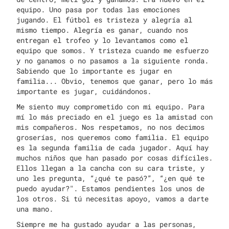
equipo. Uno pasa por todas las emociones
jugando. El fútbol es tristeza y alegría al
mismo tiempo. Alegría es ganar, cuando nos
entregan el trofeo y lo levantamos como el
equipo que somos. Y tristeza cuando me esfuerzo
y no ganamos o no pasamos a la siguiente ronda.
Sabiendo que lo importante es jugar en
familia... Obvio, tenemos que ganar, pero lo más
importante es jugar, cuidándonos.
Me siento muy comprometido con mi equipo. Para
mí lo más preciado en el juego es la amistad con
mis compañeros. Nos respetamos, no nos decimos
groserías, nos queremos como familia. El equipo
es la segunda familia de cada jugador. Aquí hay
muchos niños que han pasado por cosas difíciles.
Ellos llegan a la cancha con su cara triste, y
uno les pregunta, “¿qué te pasó?”, “¿en qué te
puedo ayudar?". Estamos pendientes los unos de
los otros. Si tú necesitas apoyo, vamos a darte
una mano.
Siempre me ha gustado ayudar a las personas,