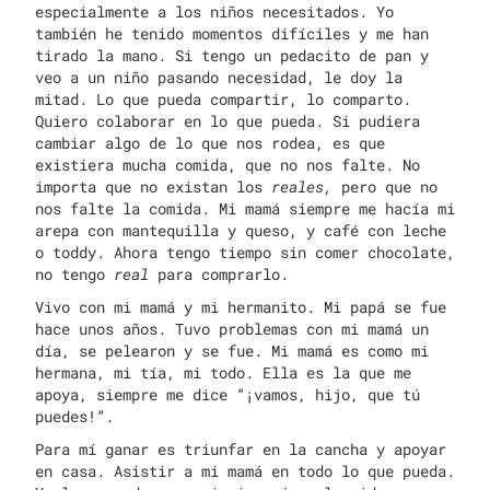
especialmente a los niños necesitados. Yo
también he tenido momentos difíciles y me han
tirado la mano. Si tengo un pedacito de pan y
veo a un niño pasando necesidad, le doy la
mitad. Lo que pueda compartir, lo comparto.
Quiero colaborar en lo que pueda. Si pudiera
cambiar algo de lo que nos rodea, es que
existiera mucha comida, que no nos falte. No
importa que no existan los
reales,
pero que no
nos falte la comida. Mi mamá siempre me hacía mi
arepa con mantequilla y queso, y café con leche
o toddy. Ahora tengo tiempo sin comer chocolate,
no tengo
real
para comprarlo.
Vivo con mi mamá y mi hermanito. Mi papá se fue
hace unos años. Tuvo problemas con mi mamá un
día, se pelearon y se fue. Mi mamá es como mi
hermana, mi tía, mi todo. Ella es la que me
apoya, siempre me dice “¡vamos, hijo, que tú
puedes!”.
Para mí ganar es triunfar en la cancha y apoyar
en casa. Asistir a mi mamá en todo lo que pueda.