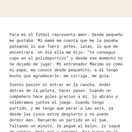
Para mí el fútbol representa amor. Desde pequeño
me gustaba. Mi mamá me cuenta que me la pasaba
pateando lo que fuera: potes, latas, lo que me
encontrara. Un día ella me dijo: “te conseguí
cupo en el polideportivo” y desde ese momento no
he dejado de jugar. Mi entrenador Máximo es como
mi papá, me conoce desde pequeñito, a él tengo
mucho que agradecerle: me corrige, me guía.
Siento pasión al entrar en la cancha. Andar
detrás de la pelota, hacer pases. Cuando un
compañero hace goles gracias a mí, lo abrazo y
celebramos juntos el juego. Cuando tengo
partido, y me tengo que parar a las seis, ya
desde las cinco estoy despierto y no puedo
dormir más. Recuerdo un partido en el que,
faltando un minuto, le pegué al balón, lo saqué
de centro, metí gol y ganamos. Era nuevo en el