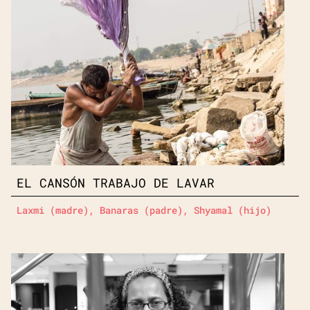
EL CANSÓN TRABAJO DE LAVAR
Laxmi (madre), Banaras (padre), Shyamal (hijo)