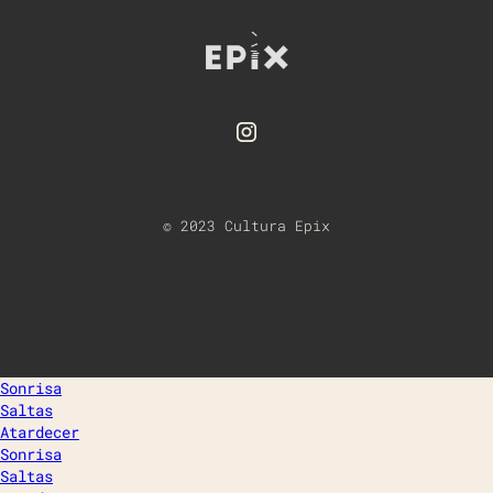
© 2023 Cultura Epix
Sonrisa
Saltas
Atardecer
Sonrisa
Saltas