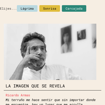
Elijes...
Lágrima
Sonrisa
Carcajada
LA IMAGEN QUE SE REVELA
Ricardo Armas
Mi terruño me hace sentir que sin importar donde
me encuentre, hay un lugar que me arrulla.