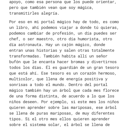
apoyo, como esa persona que los puede orientar,
pero que también vean que soy mágica,
transmitirles alegría.
Por eso en mi portal mágico hay de todo, es como
un libro, ahí podemos viajar a donde tú quieras,
podemos cambiar de profesión, un día puedes ser
chef, o ser maestro, otro día humorista, otro
día astronauta. Hay un cajón mágico, donde
entran unas historias y salen otras totalmente
transformadas. También habita allí un señor
bufón que le encanta hacer bromas y divertirnos
todos los días. Él es guardián de un gran tesoro
que está ahí. Ese tesoro es un corazón hermoso,
multicolor, que llena de energía positiva y
sonrisas a todo el mundo. Dentro del portal
mágico también hay un árbol que cada mes florece
de una forma distinta, de acuerdo a lo que los
niños deseen. Por ejemplo, si este mes los niños
quieren aprender sobre las mariposas, ese árbol
se llena de puras mariposas, de muy diferentes
tipos. Si el otro mes ellos quieren aprender
sobre el sistema solar, el árbol se llena de