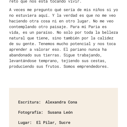
reto que nos está tocando vivir.
A veces me pregunto qué sería de mis niños si yo
no estuviera aquí. Y la verdad es que no me veo
haciendo otra cosa ni en otro lugar. No me veo
contemplando otro paisaje. Para mí Paria es
vida, es un paraíso. No solo por toda la belleza
natural que tiene, sino también por la calidez
de su gente. Tenemos mucho potencial y nos toca
aprender a valorar eso. El pariano nunca ha
abandonado sus tierras. Sigue trabajando,
levantándose temprano, tejiendo sus cestas,
produciendo sus frutos. Somos emprendedores.
Escritura:
Alexandra Cona
Fotografía:
Susana León
Lugar:
El Pilar, Sucre