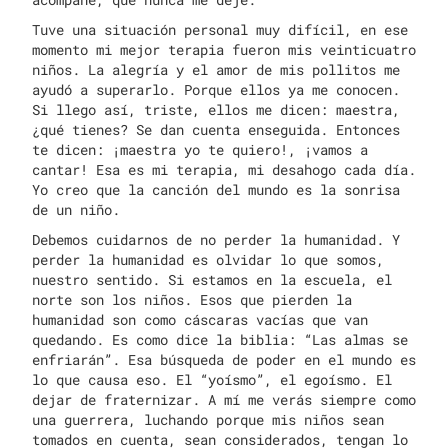
Tuve una situación personal muy difícil, en ese
momento mi mejor terapia fueron mis veinticuatro
niños. La alegría y el amor de mis pollitos me
ayudó a superarlo. Porque ellos ya me conocen.
Si llego así, triste, ellos me dicen: maestra,
¿qué tienes? Se dan cuenta enseguida. Entonces
te dicen: ¡maestra yo te quiero!, ¡vamos a
cantar! Esa es mi terapia, mi desahogo cada día.
Yo creo que la canción del mundo es la sonrisa
de un niño.
Debemos cuidarnos de no perder la humanidad. Y
perder la humanidad es olvidar lo que somos,
nuestro sentido. Si estamos en la escuela, el
norte son los niños. Esos que pierden la
humanidad son como cáscaras vacías que van
quedando. Es como dice la biblia: “Las almas se
enfriarán”. Esa búsqueda de poder en el mundo es
lo que causa eso. El “yoísmo”, el egoísmo. El
dejar de fraternizar. A mí me verás siempre como
una guerrera, luchando porque mis niños sean
tomados en cuenta, sean considerados, tengan lo