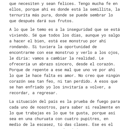
que necesiten y sean felices. Tengo mucha fe en
ellos, porque ahí es donde está la semillita, la
ternurita más pura, donde se puede sembrar lo
que después dará sus frutos.
A lo que le temo es a la inseguridad que se está
viviendo. Sé que todos los días, aunque yo salgo
a hacer el bien, está ese monstruo por ahí
rondando. Si tuviera la oportunidad de
encontrarme con ese monstruo y verlo a los ojos,
le diría: vamos a cambiar la realidad. Le
ofrecería un abrazo sincero, desde el corazón.
Porque de repente a ese mal que uno ve por ahí
lo que le hace falta es amor. No creo que ningún
corazón sea tan feo, ni tan perdido. A esos que
se han enfriado yo los invitaría a volver, a
recordar, a regresar.
La situación del país es la prueba de fuego para
cada uno de nosotros, para saber si realmente en
lo que trabajas es lo que te gusta, porque así
sea en una churuata con cuatro pupitres, en
medio de la escasez, tú das clases. Ese es el