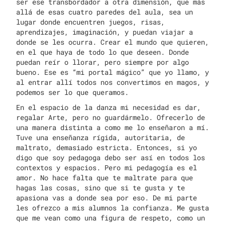
ser ese transbordador a otra dimensión, que más
allá de esas cuatro paredes del aula, sea un
lugar donde encuentren juegos, risas,
aprendizajes, imaginación, y puedan viajar a
donde se les ocurra. Crear el mundo que quieren,
en el que haya de todo lo que deseen. Donde
puedan reír o llorar, pero siempre por algo
bueno. Ese es “mi portal mágico” que yo llamo, y
al entrar allí todos nos convertimos en magos, y
podemos ser lo que queramos.
En el espacio de la danza mi necesidad es dar,
regalar Arte, pero no guardármelo. Ofrecerlo de
una manera distinta a como me lo enseñaron a mí.
Tuve una enseñanza rígida, autoritaria, de
maltrato, demasiado estricta. Entonces, si yo
digo que soy pedagoga debo ser así en todos los
contextos y espacios. Pero mi pedagogía es el
amor. No hace falta que te maltrate para que
hagas las cosas, sino que si te gusta y te
apasiona vas a donde sea por eso. De mi parte
les ofrezco a mis alumnos la confianza. Me gusta
que me vean como una figura de respeto, como un