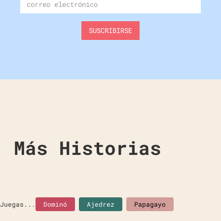
Más Historias
Juegas...
Dominó
Ajedrez
Papagayo