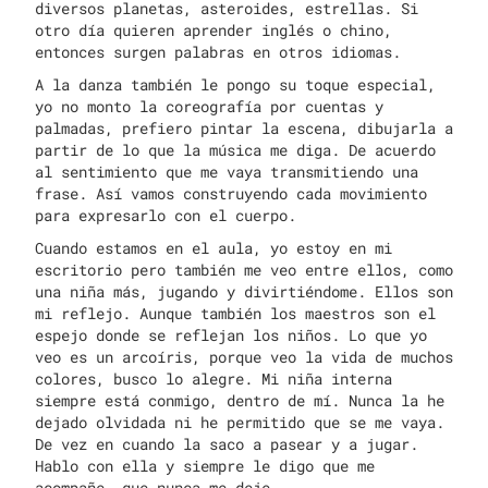
diversos planetas, asteroides, estrellas. Si
otro día quieren aprender inglés o chino,
entonces surgen palabras en otros idiomas.
A la danza también le pongo su toque especial,
yo no monto la coreografía por cuentas y
palmadas, prefiero pintar la escena, dibujarla a
partir de lo que la música me diga. De acuerdo
al sentimiento que me vaya transmitiendo una
frase. Así vamos construyendo cada movimiento
para expresarlo con el cuerpo.
Cuando estamos en el aula, yo estoy en mi
escritorio pero también me veo entre ellos, como
una niña más, jugando y divirtiéndome. Ellos son
mi reflejo. Aunque también los maestros son el
espejo donde se reflejan los niños. Lo que yo
veo es un arcoíris, porque veo la vida de muchos
colores, busco lo alegre. Mi niña interna
siempre está conmigo, dentro de mí. Nunca la he
dejado olvidada ni he permitido que se me vaya.
De vez en cuando la saco a pasear y a jugar.
Hablo con ella y siempre le digo que me
acompañe, que nunca me deje.