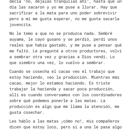
decía “no, déjalas tranquilas ahí”, hasta que un
día las sacaron y yo me puse a llorar. Hay que
sacrificar a la mata para uno poder sobrevivir
pero a mí me gusta esperar, no me gusta sacarla
jovencita.
No le temo a que no se produzca nada. Sembré
auyama, le cayó gusano y se perdió, perdí unos
reales que había gastado, y me puse a pensar qué
me faltó. Le pregunté a otros productores, volví
a sembrar otra vez y gracias a Dios vendí. Lo
que siembro una vez, lo vuelvo a sembrar.
Cuando se cosecha el cacao veo el trabajo que
estoy haciendo, veo la producción. Mientras más
cacao, mejor lo estamos haciendo. Es triste
trabajar la hacienda y sacar poca producción,
allí es cuando conversamos con los coordinadores
sobre qué podemos ponerle a las matas. La
producción es algo que me llama la atención, me
gusta cosechar.
Les hablo a las matas ¡cómo no!, mis compañeros
dicen que estoy loco, pero si a una le pasa algo