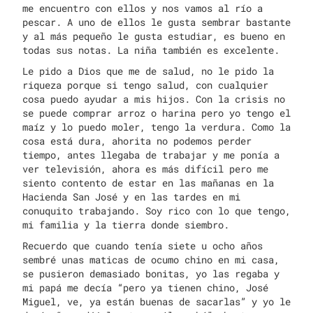
me encuentro con ellos y nos vamos al río a
pescar. A uno de ellos le gusta sembrar bastante
y al más pequeño le gusta estudiar, es bueno en
todas sus notas. La niña también es excelente.
Le pido a Dios que me de salud, no le pido la
riqueza porque si tengo salud, con cualquier
cosa puedo ayudar a mis hijos. Con la crisis no
se puede comprar arroz o harina pero yo tengo el
maíz y lo puedo moler, tengo la verdura. Como la
cosa está dura, ahorita no podemos perder
tiempo, antes llegaba de trabajar y me ponía a
ver televisión, ahora es más difícil pero me
siento contento de estar en las mañanas en la
Hacienda San José y en las tardes en mi
conuquito trabajando. Soy rico con lo que tengo,
mi familia y la tierra donde siembro.
Recuerdo que cuando tenía siete u ocho años
sembré unas maticas de ocumo chino en mi casa,
se pusieron demasiado bonitas, yo las regaba y
mi papá me decía “pero ya tienen chino, José
Miguel, ve, ya están buenas de sacarlas” y yo le