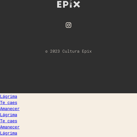
© 2023 Cultura Epix
Lágrima
Te caes
Amanecer
Lágrima
Te caes
Amanecer
Lágrima