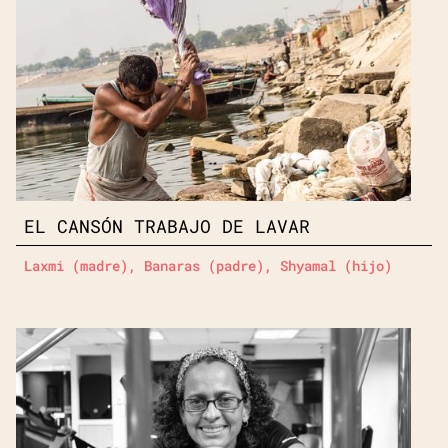
EL CANSÓN TRABAJO DE LAVAR
Laxmi (madre), Banaras (padre), Shyamal (hijo)