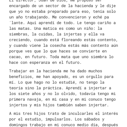
encargado de un sector de la hacienda y le dije
que yo no estaba preparado para eso, tenía solo
un año trabajando. Me convencieron y eché pa
´lante. Aquí aprendí de todo. Le tengo cariño a
las matas. Una matica es como un niño: la
siembras, la cuidas, la injertas y ella va
creciendo, cuando está floreando estás contento,
y cuando viene la cosecha estás más contento aún
porque ves que lo que haces se convierte en
cacao, en futuro. Toda mata que uno siembra lo
hace con esperanza en el futuro.
Trabajar en la hacienda me ha dado muchos
beneficios, me han apoyado, es un orgullo para
mí. Lo que hago no lo estudié, no tengo la
teoría sino la práctica. Aprendí a injertar a
los siete años y no lo olvido, todavía tengo mi
primera navaja, en mi casa y en mi conuco tengo
injertos y mis hijos también saben injertar.
A mis tres hijos trato de inculcarles el interés
por el estudio, impulsarlos. Los sábados y
domingos trabajo en mi conuco medio día, después