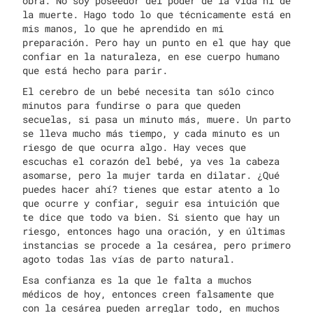
obra. No soy poseedor del poder de la vida ni de
la muerte. Hago todo lo que técnicamente está en
mis manos, lo que he aprendido en mi
preparación. Pero hay un punto en el que hay que
confiar en la naturaleza, en ese cuerpo humano
que está hecho para parir.
El cerebro de un bebé necesita tan sólo cinco
minutos para fundirse o para que queden
secuelas, si pasa un minuto más, muere. Un parto
se lleva mucho más tiempo, y cada minuto es un
riesgo de que ocurra algo. Hay veces que
escuchas el corazón del bebé, ya ves la cabeza
asomarse, pero la mujer tarda en dilatar. ¿Qué
puedes hacer ahí? tienes que estar atento a lo
que ocurre y confiar, seguir esa intuición que
te dice que todo va bien. Si siento que hay un
riesgo, entonces hago una oración, y en últimas
instancias se procede a la cesárea, pero primero
agoto todas las vías de parto natural.
Esa confianza es la que le falta a muchos
médicos de hoy, entonces creen falsamente que
con la cesárea pueden arreglar todo, en muchos