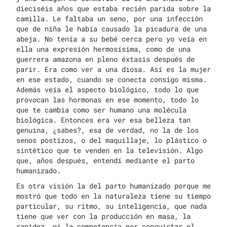
dieciséis años que estaba recién parida sobre la
camilla. Le faltaba un seno, por una infección
que de niña le había causado la picadura de una
abeja. No tenía a su bebé cerca pero yo veía en
ella una expresión hermosísima, como de una
guerrera amazona en pleno éxtasis después de
parir. Era como ver a una diosa. Así es la mujer
en ese estado, cuando se conecta consigo misma.
Además veía el aspecto biológico, todo lo que
provocan las hormonas en ese momento, todo lo
que te cambia como ser humano una molécula
biológica. Entonces era ver esa belleza tan
genuina, ¿sabes?, esa de verdad, no la de los
senos postizos, o del maquillaje, lo plástico o
sintético que te venden en la televisión. Algo
que, años después, entendí mediante el parto
humanizado.
Es otra visión la del parto humanizado porque me
mostró que todo en la naturaleza tiene su tiempo
particular, su ritmo, su inteligencia, que nada
tiene que ver con la producción en masa, la
rapidez, ni la competencia por conquistar el