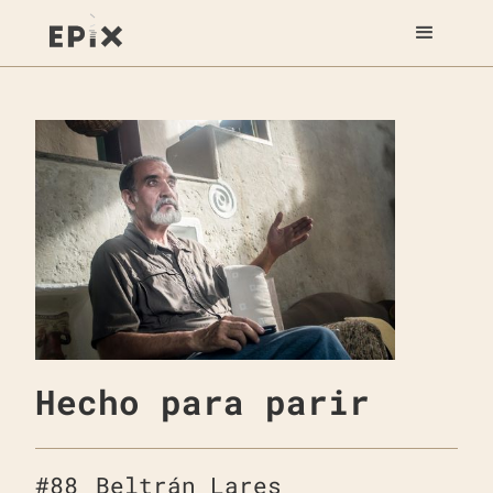
Hecho para parir
#
88
Beltrán Lares