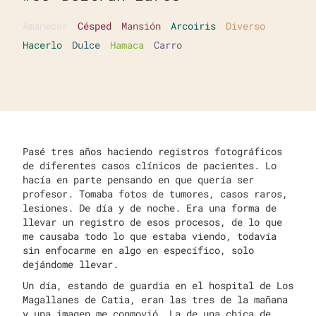
Amanecer
Césped
Mansión
Arcoiris
Diverso
Hacerlo
Dulce
Hamaca
Carro
Pasé tres años haciendo registros fotográficos
de diferentes casos clínicos de pacientes. Lo
hacía en parte pensando en que quería ser
profesor. Tomaba fotos de tumores, casos raros,
lesiones. De día y de noche. Era una forma de
llevar un registro de esos procesos, de lo que
me causaba todo lo que estaba viendo, todavía
sin enfocarme en algo en específico, solo
dejándome llevar.
Un día, estando de guardia en el hospital de Los
Magallanes de Catia, eran las tres de la mañana
y una imagen me conmovió. La de una chica de