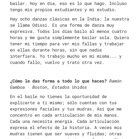
bailar. Hoy en día, eso es lo que hago. Incluso
tengo mis propios estudiantes y mi estudio.
Hay ocho danzas clásicas en la India; la nuestra
se llama Odissi. Es una forma de danza muy
expresiva. Todos los días bailo al menos cuatro
horas y me gusta simplemente bailar sola. Quiero
tener mi tiempo para ver mis fallas y trabajar
en ellas durante horas, sin que nadie
interfiera. Yo trabajo mucho en mí misma... y
cuando fallo, vuelvo y trato otra vez.
¿Cómo le das forma a todo lo que haces?
Ramón
Gamboa · Boston, Estados Unidos
En el baile no tienes la oportunidad de
explicarte a ti mismo; sólo cuentas con tus
expresiones faciales y tus
mudras
. Así que me
concentro en cada articulación de mis manos.
Cada una necesita energía. Cada articulación
expresa el efecto de la historia. A veces mis
mudras
tienen que ser suaves y fluidas; otras