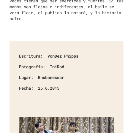
veces tienen que ser enérgicas y fuertes. Si tus
manos son flojas o indiferentes, el baile se
verá flojo, el público lo notará, y la historia
sufre.
Escritura:
VonDez Phipps
Fotografía:
IniRod
Lugar:
Bhubaneswar
Fecha:
25.6.2015